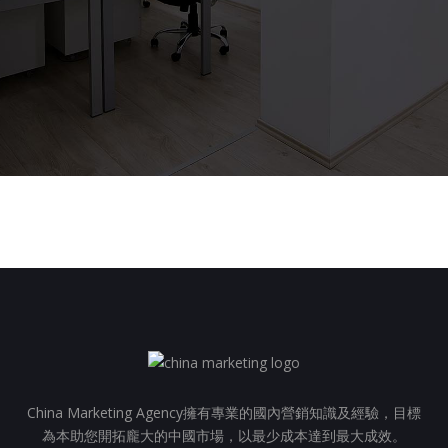
China Marketing Agency擁有專業的國內營銷知識及經驗，目標
為本助您開拓龐大的中國市場，以最少成本達到最大成效。