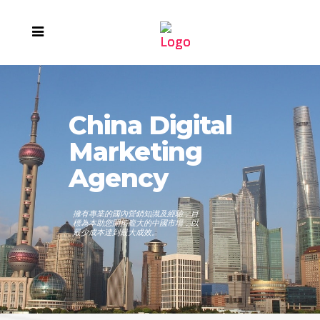
China Digital
Marketing
Agency
擁有專業的國內營銷知識及經驗，目
標為本助您開拓龐大的中國市場，以
最少成本達到最大成效。