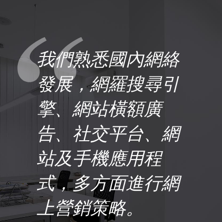
我們熟悉國內網絡
發展，網羅搜尋引
擎、網站橫額廣
告、社交平台、網
站及手機應用程
式，多方面進行網
上營銷策略。