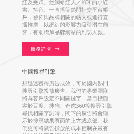
紅及受眾。經網絡紅人／KOL的小紅
書、抖音、一直播等熱門社交平台帳
戶，發佈與品牌相關的帖文或進行直
播推廣，以網紅的影響力吸引潛在顧
客，有助增加品牌網站的到訪人數。
服務詳情
中國搜尋引擎
想迅速獲得廣告成效，可於國內熱門
搜尋引擎投放廣告。我們的專業團隊
將為客戶設定不同關鍵字，當目標顧
客於百度、搜狗、奇虎360等搜尋引擎
尋找相關字詞時，閣下的廣告將會顯
示於搜尋結果頁面的上方或底部。我
們更可將廣告投放的成本控制在最有