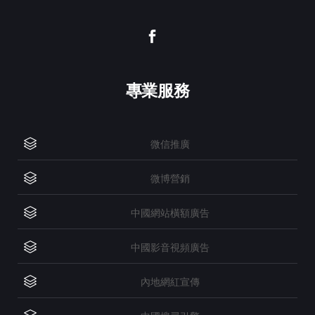
專業服務
微信推廣
微博營銷
中國網站橫額廣告
中國影音視頻廣告
內地網紅宣傳